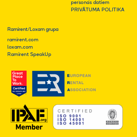
personas datiem
PRIVĀTUMA POLITIKA
Ramirent/Loxam grupa
ramirent.com
loxam.com
Ramirent SpeakUp