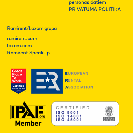
personas datiem
PRIVĀTUMA POLITIKA
Ramirent/Loxam grupa
ramirent.com
loxam.com
Ramirent SpeakUp