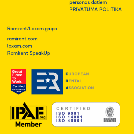
personas datiem
PRIVĀTUMA POLITIKA
Ramirent/Loxam grupa
ramirent.com
loxam.com
Ramirent SpeakUp